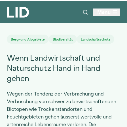
Menu
Berg- und Alpgebiete
Biodiversität
Landschaftsschutz
Wenn Landwirtschaft und
Naturschutz Hand in Hand
gehen
Wegen der Tendenz der Verbrachung und
Verbuschung von schwer zu bewirtschaftenden
Biotopen wie Trockenstandorten und
Feuchtgebieten gehen äusserst wertvolle und
artenreiche Lebensräume verloren. Die