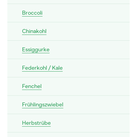
Broccoli
Chinakohl
Essiggurke
Federkohl / Kale
Fenchel
Frühlingszwiebel
Herbstrübe