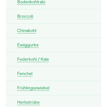
Bodenkohlrabi
Broccoli
Chinakohl
Essiggurke
Federkohl / Kale
Fenchel
Frühlingszwiebel
Herbstrübe