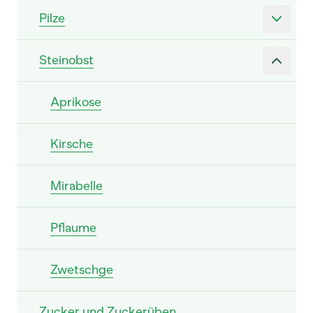
Pilze
Steinobst
Aprikose
Kirsche
Mirabelle
Pflaume
Zwetschge
Zucker und Zuckerüben