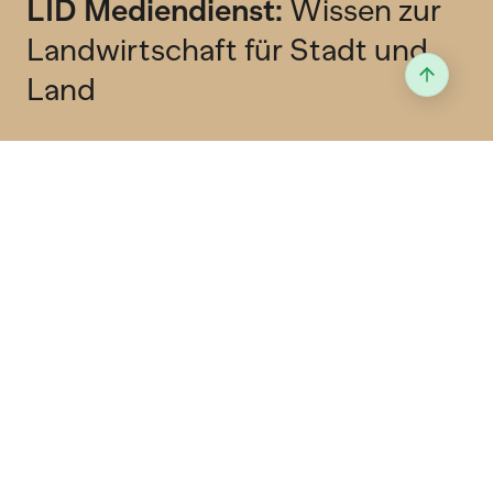
LID Mediendienst:
Wissen zur
Landwirtschaft für Stadt und
Land
Abonniere unseren kostenlosen Newsletter
und erhalten jeden Freitag Wissenswertes in
deine Mailbox.
Newsletter
RSS Feed