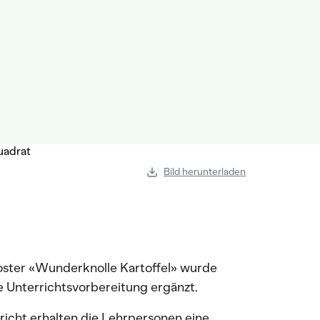
Bild herunterladen
oster «Wunderknolle Kartoffel» wurde
die Unterrichtsvorbereitung ergänzt.
richt erhalten die Lehrpersonen eine