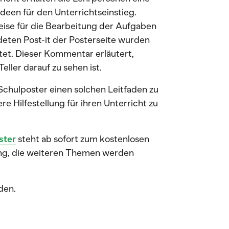
een für den Unterrichtseinstieg.
eise für die Bearbeitung der Aufgaben
deten Post-it der Posterseite wurden
et. Dieser Kommentar erläutert,
ller darauf zu sehen ist.
 Schulposter einen solchen Leitfaden zu
e Hilfestellung für ihren Unterricht zu
ster
steht ab sofort zum kostenlosen
ng, die weiteren Themen werden
den.