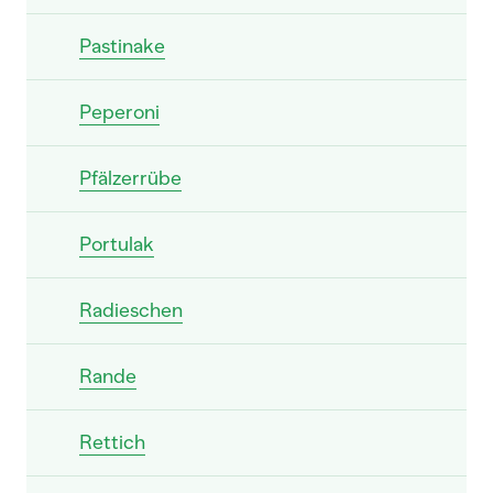
Pastinake
Peperoni
Pfälzerrübe
Portulak
Radieschen
Rande
Rettich