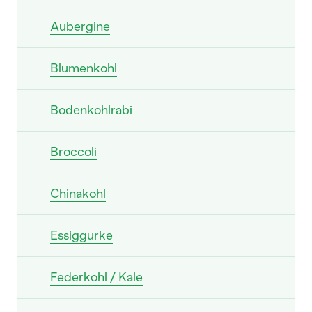
Aubergine
Blumenkohl
Bodenkohlrabi
Broccoli
Chinakohl
Essiggurke
Federkohl / Kale