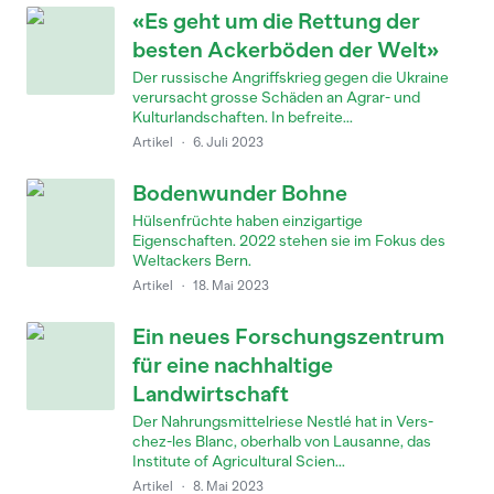
«Es geht um die Rettung der
besten Ackerböden der Welt»
Der russische Angriffskrieg gegen die Ukraine
verursacht grosse Schäden an Agrar- und
Kulturlandschaften. In befreite...
Artikel
·
6. Juli 2023
Bodenwunder Bohne
Hülsenfrüchte haben einzigartige
Eigenschaften. 2022 stehen sie im Fokus des
Weltackers Bern.
Artikel
·
18. Mai 2023
Ein neues Forschungszentrum
für eine nachhaltige
Landwirtschaft
Der Nahrungsmittelriese Nestlé hat in Vers-
chez-les Blanc, oberhalb von Lausanne, das
Institute of Agricultural Scien...
Artikel
·
8. Mai 2023