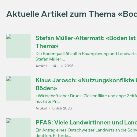
Aktuelle Artikel zum Thema «Bo
Stefan Müller-Altermatt: «Boden ist i
Thema»
Die Bodenqualität soll in Raumplanung und Landwirts
Stefan Müller-...
Artikel
·
14. Juli 2026
Klaus Jarosch: «Nutzungskonflikte 
Böden»
«Wirtschaftlicher Druck, Zielkonflikte und enge Zei
höchste Pri...
Artikel
·
6. Juli 2026
PFAS: Viele Landwirtinnen und Land
Ein Antrag eines Ostschweizer Landwirts an die Sc
deutlich. Er forde...