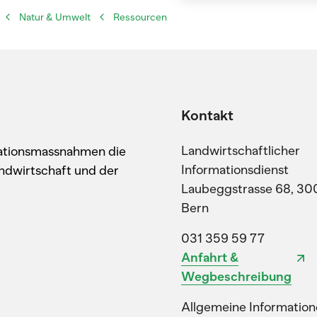
Natur & Umwelt
Ressourcen
Kontakt
Landwirtschaftlicher
kationsmassnahmen die
Informationsdienst
ndwirtschaft und der
Laubeggstrasse 68, 30
Bern
031 359 59 77
Anfahrt &
Wegbeschreibung
Allgemeine Information