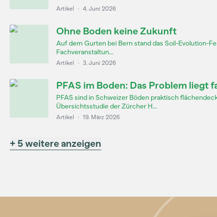
Artikel
·
4. Juni 2026
Ohne Boden keine Zukunft
Auf dem Gurten bei Bern stand das Soil-Evolution-F
Fachveranstaltun...
Artikel
·
3. Juni 2026
PFAS im Boden: Das Problem liegt f
PFAS sind in Schweizer Böden praktisch flächendeck
Übersichtsstudie der Zürcher H...
Artikel
·
19. März 2026
+ 5 weitere anzeigen