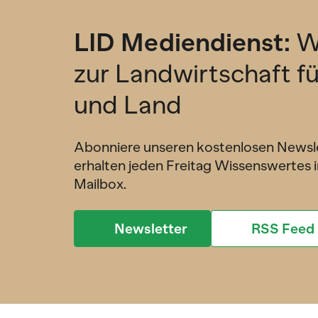
LID Mediendienst:
W
zur Landwirtschaft f
und Land
Abonniere unseren kostenlosen Newsl
erhalten jeden Freitag Wissenswertes i
Mailbox.
Newsletter
RSS Feed