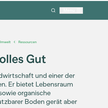
Menu
 Umwelt
Ressourcen
olles Gut
dwirtschaft und einer der
n. Er bietet Lebensraum
 sowie organische
utzbarer Boden gerät aber