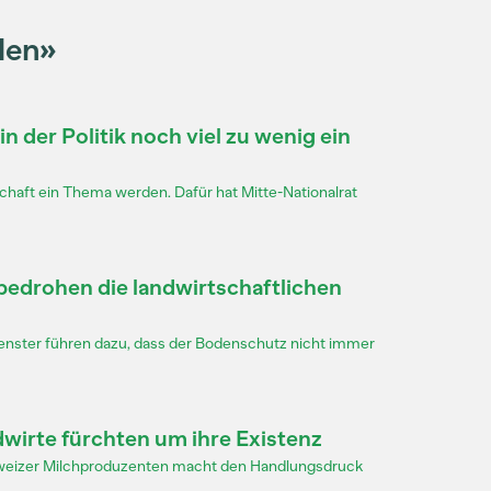
den»
n der Politik noch viel zu wenig ein
chaft ein Thema werden. Dafür hat Mitte-Nationalrat
bedrohen die landwirtschaftlichen
tfenster führen dazu, dass der Bodenschutz nicht immer
wirte fürchten um ihre Existenz
hweizer Milchproduzenten macht den Handlungsdruck