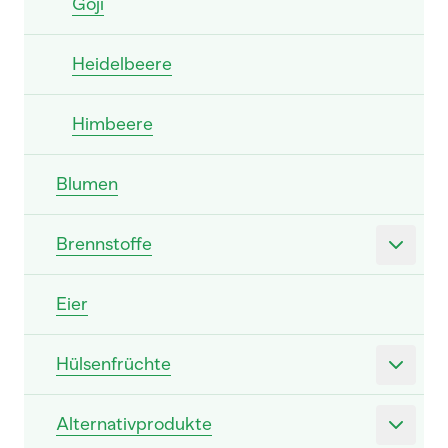
Goji
Heidelbeere
Himbeere
Blumen
Brennstoffe
Eier
Hülsenfrüchte
Alternativprodukte