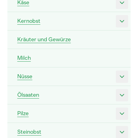
Käse
Kernobst
Kräuter und Gewürze
Milch
Nüsse
Ölsaaten
Pilze
Steinobst