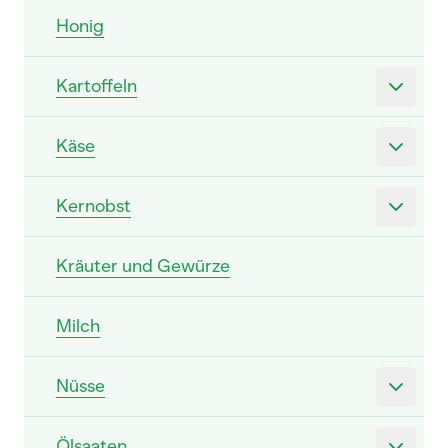
Honig
Kartoffeln
Käse
Kernobst
Kräuter und Gewürze
Milch
Nüsse
Ölsaaten