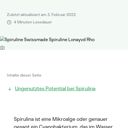
Zuletzt aktualisiert am 3. Februar 2023
4 Minuten Lesedauer
Inhalte dieser Seite
Ungenutztes Potential bei Spirulina
Spirulina ist eine Mikroalge oder genauer
gesagt ein Cyanobakterium, das im Wasser