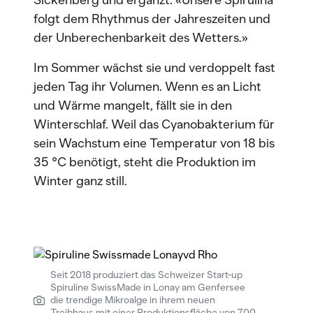
Sickenberg und ergänzt: «Unsere Spirulina
folgt dem Rhythmus der Jahreszeiten und
der Unberechenbarkeit des Wetters.»
Im Sommer wächst sie und verdoppelt fast
jeden Tag ihr Volumen. Wenn es an Licht
und Wärme mangelt, fällt sie in den
Winterschlaf. Weil das Cyanobakterium für
sein Wachstum eine Temperatur von 18 bis
35 °C benötigt, steht die Produktion im
Winter ganz still.
Seit 2018 produziert das Schweizer Start-up
Spiruline SwissMade in Lonay am Genfersee
die trendige Mikroalge in ihrem neuen
Treibhaus mit einer Produktionsfläche von 700