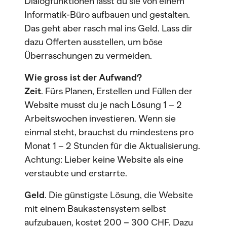
Dialogfunktionen lässt du sie von einem
Informatik-Büro aufbauen und gestalten.
Das geht aber rasch mal ins Geld. Lass dir
dazu Offerten ausstellen, um böse
Überraschungen zu vermeiden.
Wie gross ist der Aufwand?
Zeit
. Fürs Planen, Erstellen und Füllen der
Website musst du je nach Lösung 1 – 2
Arbeitswochen investieren. Wenn sie
einmal steht, brauchst du mindestens pro
Monat 1 – 2 Stunden für die Aktualisierung.
Achtung: Lieber keine Website als eine
verstaubte und erstarrte.
Geld
. Die günstigste Lösung, die Website
mit einem Baukastensystem selbst
aufzubauen, kostet 200 – 300 CHF. Dazu