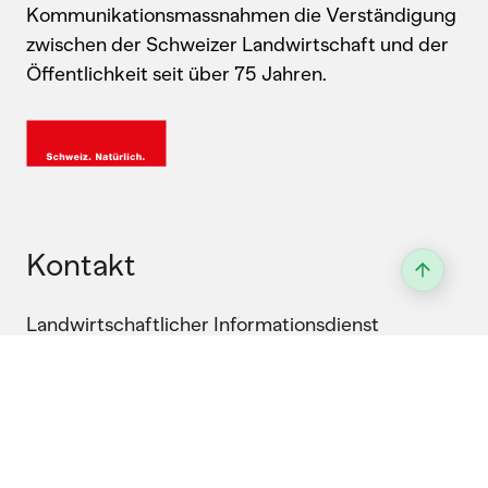
Kommunikationsmassnahmen die Verständigung
zwischen der Schweizer Landwirtschaft und der
Öffentlichkeit seit über 75 Jahren.
Kontakt
Landwirtschaftlicher Informationsdienst
Laubeggstrasse 68, 3006 Bern
031 359 59 77
Anfahrt & Wegbeschreibung
Allgemeine Informationen: