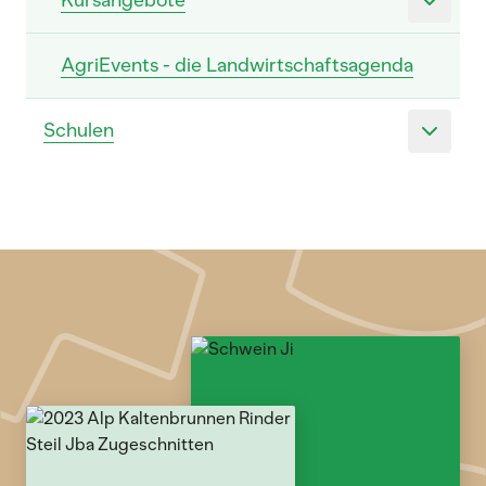
Kursangebote
AgriEvents - die Landwirtschaftsagenda
Schulen