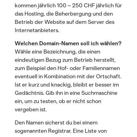
kommen jährlich 100 – 250 CHF jährlich für
das Hosting, die Beherbergung und den
Betrieb der Website auf dem Server des
Internetanbieters.
Welchen Domain-Namen soll ich wählen?
Wähle eine Bezeichnung, die einen
eindeutigen Bezug zum Betrieb herstellt,
zum Beispiel den Hof- oder Familiennamen
eventuell in Kombination mit der Ortschaft.
Ist er kurz und knackig, bleibt er besser im
Gedächtnis. Gib ihn in eine Suchmaschine
ein, um zu testen, ob er nicht schon
vergeben ist.
Den Namen sicherst du bei einem
sogenannten Registrar. Eine Liste von