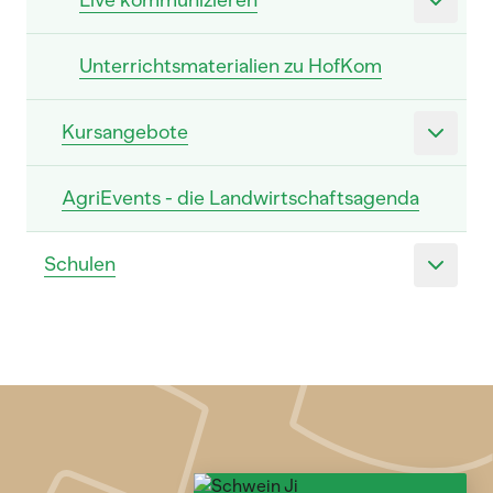
Live kommunizieren
Unterrichtsmaterialien zu HofKom
Kursangebote
AgriEvents - die Landwirtschaftsagenda
Schulen