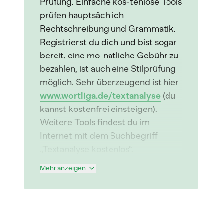
Prüfung. Einfache kos-tenlose Tools
prüfen hauptsächlich
Rechtschreibung und Grammatik.
Registrierst du dich und bist sogar
bereit, eine mo-natliche Gebühr zu
bezahlen, ist auch eine Stilprüfung
möglich. Sehr überzeugend ist hier
www.wortliga.de/textanalyse
(du
kannst kostenfrei einsteigen).
Weitere Tools findest du im
Internet mit dem Suchbegriff
„Textanalyse kostenlos“.
Mehr anzeigen