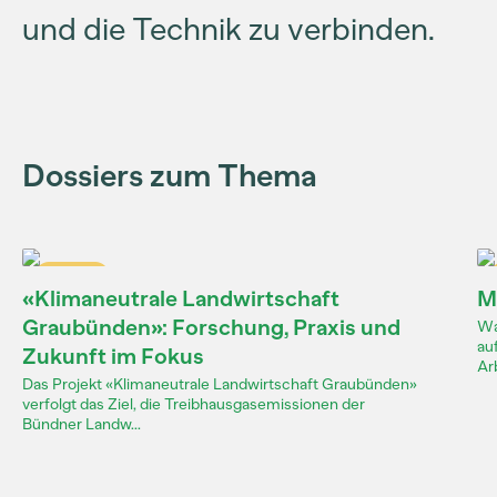
und die Technik zu verbinden.
Dossiers zum Thema
Dossier
«Klimaneutrale Landwirtschaft
M
Graubünden»: Forschung, Praxis und
Wa
au
Zukunft im Fokus
Arb
Das Projekt «Klimaneutrale Landwirtschaft Graubünden»
verfolgt das Ziel, die Treibhausgasemissionen der
Bündner Landw...