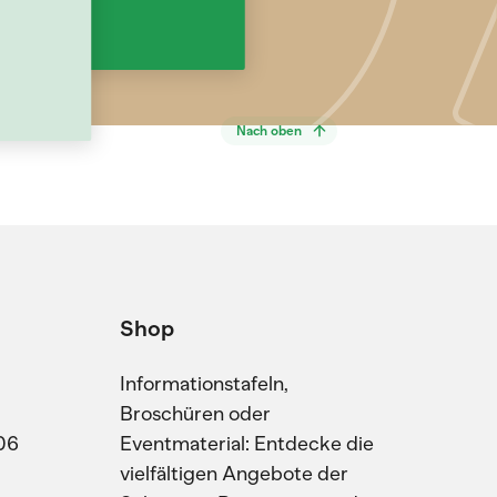
Nach oben
Shop
Informationstafeln,
Broschüren oder
06
Eventmaterial: Entdecke die
vielfältigen Angebote der