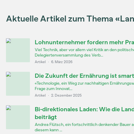
Aktuelle Artikel zum Thema «La
Lohnunternehmer fordern mehr Praxi
Viel Technik, aber vor allem viel Kritik an den poli
Delegiertenversammlung des Verb...
Artikel
·
6. März 2026
Die Zukunft der Ernährung ist smar
«Technologie, ein Weg zur nachhaltigen Ernährungswi
Frage zum Innovat...
Artikel
·
2. Dezember 2025
Bi-direktionales Laden: Wie die La
beiträgt
Andrea Flütsch, ein fortschrittlich denkender Bauer 
diesem kann ...