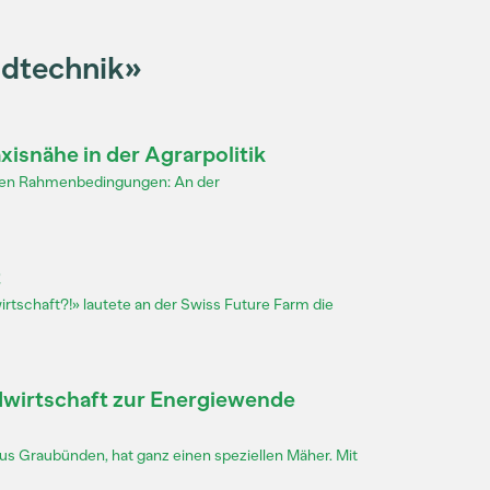
ndtechnik»
snähe in der Agrarpolitik
tischen Rahmenbedingungen: An der
t
rtschaft?!» lautete an der Swiss Future Farm die
ndwirtschaft zur Energiewende
aus Graubünden, hat ganz einen speziellen Mäher. Mit