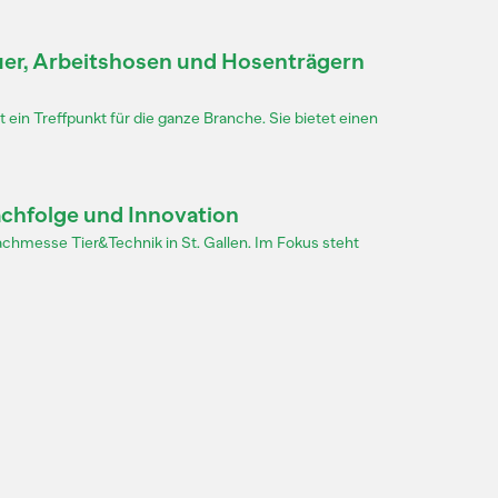
uer, Arbeitshosen und Hosenträgern
 ein Treffpunkt für die ganze Branche. Sie bietet einen
achfolge und Innovation
hmesse Tier&Technik in St. Gallen. Im Fokus steht