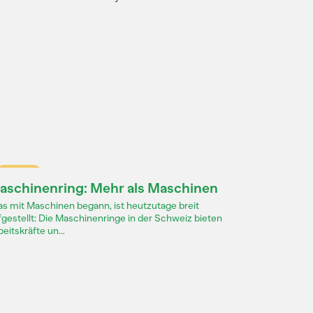
Dossier
aschinenring: Mehr als Maschinen
s mit Maschinen begann, ist heutzutage breit
fgestellt: Die Maschinenringe in der Schweiz bieten
eitskräfte un...