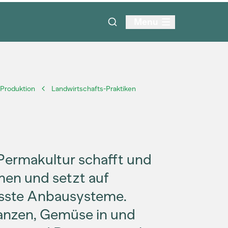
Menu
Produktion
Landwirtschafts-Praktiken
Permakultur schafft und
men und setzt auf
asste Anbausysteme.
lanzen, Gemüse in und