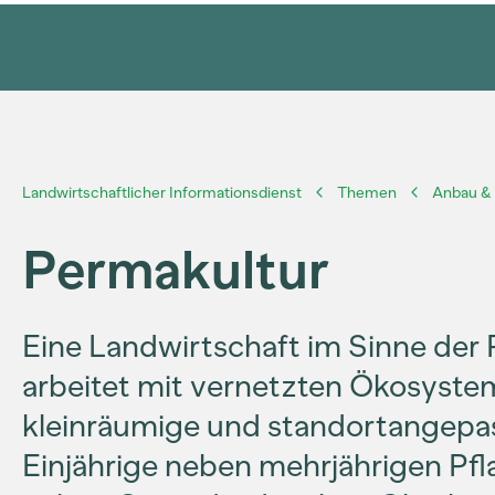
Landwirtschaftlicher Informationsdienst
Themen
Anbau & 
Permakultur
Eine Landwirtschaft im Sinne der 
arbeitet mit vernetzten Ökosyste
kleinräumige und standortangep
Einjährige neben mehrjährigen Pf