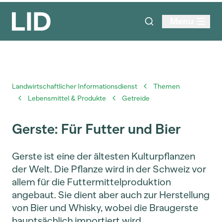
Menu
Landwirtschaftlicher Informationsdienst
Themen
Lebensmittel & Produkte
Getreide
Gerste: Für Futter und Bier
Gerste ist eine der ältesten Kulturpflanzen
der Welt. Die Pflanze wird in der Schweiz vor
allem für die Futtermittelproduktion
angebaut. Sie dient aber auch zur Herstellung
von Bier und Whisky, wobei die Braugerste
hauptsächlich importiert wird.