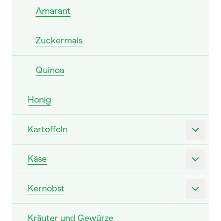
Amarant
Zuckermais
Quinoa
Honig
Kartoffeln
Käse
Kernobst
Kräuter und Gewürze