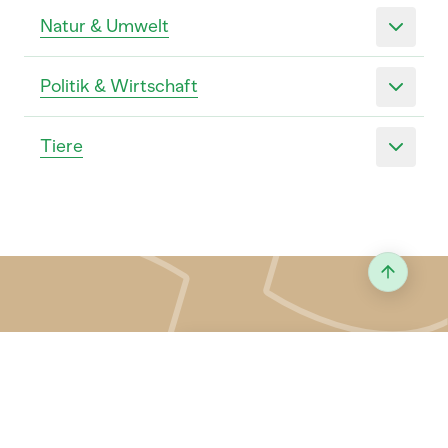
Natur & Umwelt
Politik & Wirtschaft
Tiere