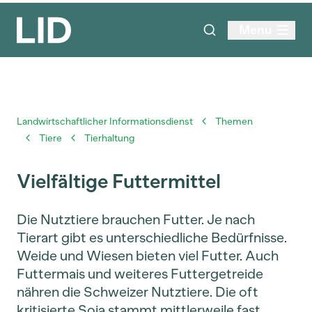
Menu
Landwirtschaftlicher Informationsdienst
Themen
Tiere
Tierhaltung
Vielfältige Futtermittel
Die Nutztiere brauchen Futter. Je nach
Tierart gibt es unterschiedliche Bedürfnisse.
Weide und Wiesen bieten viel Futter. Auch
Futtermais und weiteres Futtergetreide
nähren die Schweizer Nutztiere. Die oft
kritisierte Soja stammt mittlerweile fast