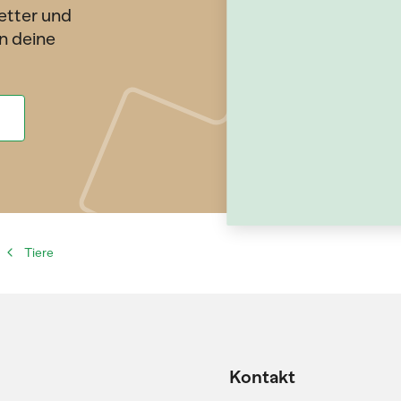
etter und
n deine
Tiere
Kontakt