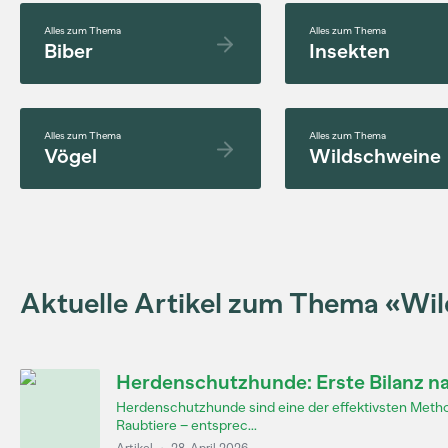
Alles zum Thema
Alles zum Thema
Biber
Insekten
Alles zum Thema
Alles zum Thema
Vögel
Wildschweine
Aktuelle Artikel zum Thema «Wil
Herdenschutzhunde: Erste Bilanz n
Herdenschutzhunde sind eine der effektivsten Meth
Raubtiere – entsprec...