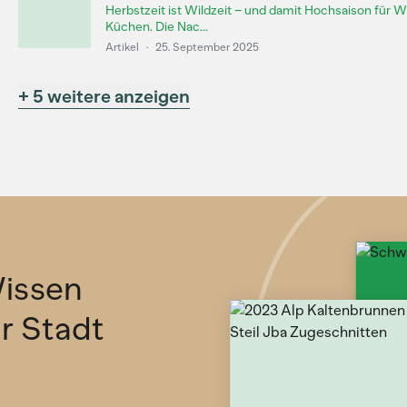
Herbstzeit ist Wildzeit – und damit Hochsaison für W
Küchen. Die Nac...
Artikel
·
25. September 2025
+ 5 weitere anzeigen
issen
ür Stadt