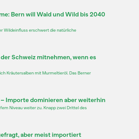
e: Bern will Wald und Wild bis 2040
er Wildeinfluss erschwert die natürliche
der Schweiz mitnehmen, wenn es
eich Kräutersalben mit Murmeltieröl. Das Berner
– Importe dominieren aber weiterhin
fem Niveau weiter zu. Knapp zwei Drittel des
efragt, aber meist importiert