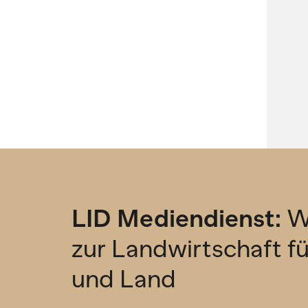
LID Mediendienst:
W
zur Landwirtschaft f
und Land