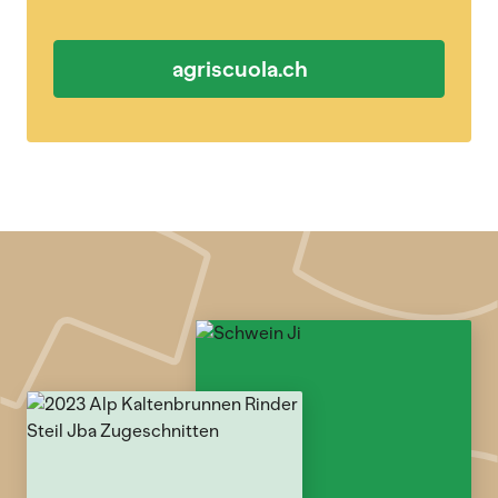
agriscuola.ch