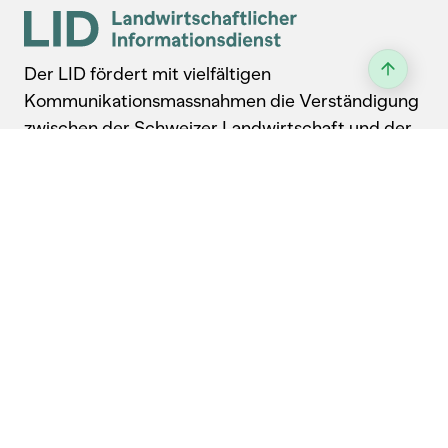
Der LID fördert mit vielfältigen
Kommunikationsmassnahmen die Verständigung
zwischen der Schweizer Landwirtschaft und der
Öffentlichkeit seit über 75 Jahren.
Kontakt
Landwirtschaftlicher Informationsdienst
Laubeggstrasse 68, 3006 Bern
031 359 59 77