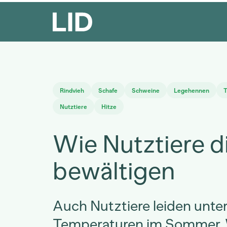
Rindvieh
Schafe
Schweine
Legehennen
T
Nutztiere
Hitze
Wie Nutztiere d
bewältigen
Auch Nutztiere leiden unte
Temperaturen im Sommer.