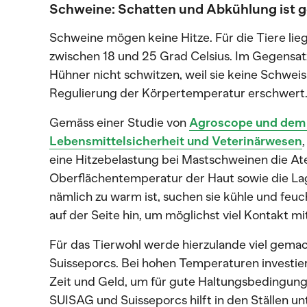
Schweine: Schatten und Abkühlung ist g
Schweine mögen keine Hitze. Für die Tiere li
zwischen 18 und 25 Grad Celsius. Im Gegensat
Hühner nicht schwitzen, weil sie keine Schwei
Regulierung der Körpertemperatur erschwert
Gemäss einer Studie von
Agroscope und dem
Lebensmittelsicherheit und Veterinärwesen
eine Hitzebelastung bei Mastschweinen die At
Oberflächentemperatur der Haut sowie die L
nämlich zu warm ist, suchen sie kühle und feu
auf der Seite hin, um möglichst viel Kontakt 
Für das Tierwohl werde hierzulande viel gemach
Suisseporcs. Bei hohen Temperaturen investier
Zeit und Geld, um für gute Haltungsbedingung
SUISAG und Suisseporcs hilft in den Ställen u