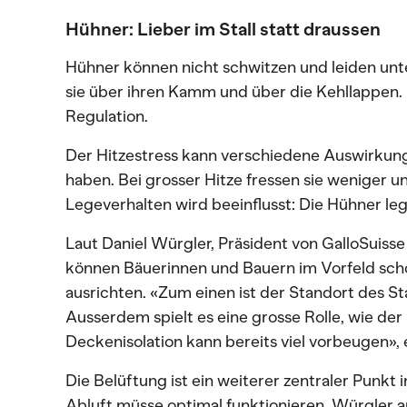
Hühner: Lieber im Stall statt draussen
Hühner können nicht schwitzen und leiden unt
sie über ihren Kamm und über die Kehllappen.
Regulation.
Der Hitzestress kann verschiedene Auswirkun
haben. Bei grosser Hitze fressen sie weniger un
Legeverhalten wird beeinflusst: Die Hühner leg
Laut Daniel Würgler, Präsident von GalloSuiss
können Bäuerinnen und Bauern im Vorfeld scho
ausrichten. «Zum einen ist der Standort des Sta
Ausserdem spielt es eine grosse Rolle, wie der
Deckenisolation kann bereits viel vorbeugen», 
Die Belüftung ist ein weiterer zentraler Punkt 
Abluft müsse optimal funktionieren. Würgler ar