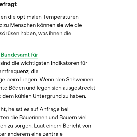
efragt
egen die optimalen Temperaturen
z zu Menschen können sie wie die
ssdrüsen haben, was ihnen die
.
 Bundesamt für
, sind die wichtigsten Indikatoren für
emfrequenz, die
age beim Liegen. Wenn den Schweinen
chte Böden und legen sich ausgestreckt
mit dem kühlen Untergrund zu haben.
t, heisst es auf Anfrage bei
ten die Bäuerinnen und Bauern viel
en zu sorgen. Laut einem Bericht von
nter anderem eine zentrale