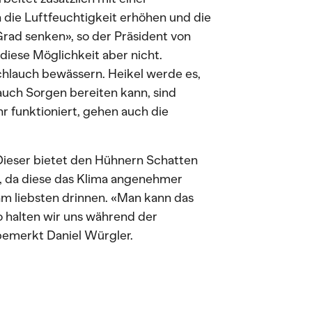
 die Luftfeuchtigkeit erhöhen und die
rad senken», so der Präsident von
 diese Möglichkeit aber nicht.
chlauch bewässern. Heikel werde es,
uch Sorgen bereiten kann, sind
 funktioniert, gehen auch die
 Dieser bietet den Hühnern Schatten
l, da diese das Klima angenehmer
am liebsten drinnen. «Man kann das
 halten wir uns während der
bemerkt Daniel Würgler.