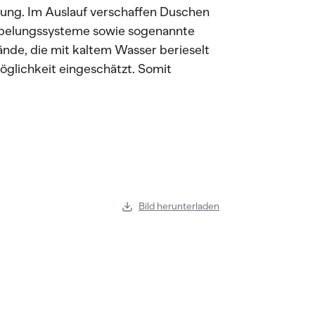
tung. Im Auslauf verschaffen Duschen
belungssysteme sowie sogenannte
nde, die mit kaltem Wasser berieselt
glichkeit eingeschätzt. Somit
Bild herunterladen