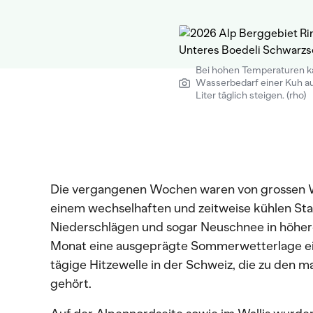
Bei hohen Temperaturen k
Wasserbedarf einer Kuh au
Liter täglich steigen. (rho)
Die vergangenen Wochen waren von grossen 
einem wechselhaften und zeitweise kühlen Star
Niederschlägen und sogar Neuschnee in höhere
Monat eine ausgeprägte Sommerwetterlage ein
tägige Hitzewelle in der Schweiz, die zu den
gehört.