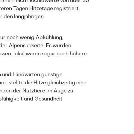
en mehrfach Höchstwerte von über 35
ren Tagen Hitzetage registriert.
r den langjährigen
nur noch wenig Abkühlung,
 der Alpensüdseite. Es wurden
sen, lokal waren sogar noch höhere
n und Landwirten günstige
, stellte die Hitze gleichzeitig eine
inden der Nutztiere im Auge zu
sfähigkeit und Gesundheit