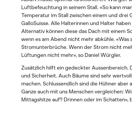
Luftbefeuchtung in seinem Stall. «So kann man
Temperatur im Stall zwischen einem und drei G
GalloSuisse. Alle Halterinnen und Halter haben
Alternativ können diese das Dach mit einem S
wenn es am Abend nicht mehr abkühle. «Was a
Stromunterbrüche. Wenn der Strom nicht mehr
Lüftungen nicht mehr», so Daniel Würgler.
Zusätzlich hilft ein gedeckter Aussenbereich.
und Sicherheit. Auch Bäume sind sehr wertvol
machen. Schlussendlich sind die Hühner aber 
Ganze auch mit uns Menschen vergleichen: Wo
Mittagshitze auf? Drinnen oder im Schatten», 