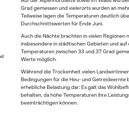
Auf der Alpennordseite sowie im Wallis wurd
Grad gemessen und vielerorts wurden an mehre
Teilweise lagen die Temperaturen deutlich übe
Durchschnittswerten für Ende Juni.
Auch die Nächte brachten in vielen Regionen 
insbesondere in städtischen Gebieten und auf
Temperaturen zwischen 33 und 37 Grad gemes
nd
Werte möglich.
Während die Trockenheit vielen Landwirtinne
Bedingungen für die Heu- und Getreideernte bot
erhebliche Belastung dar: Es galt das Wohlbef
behalten, da hohe Temperaturen ihre Leistung
beeinträchtigen können.