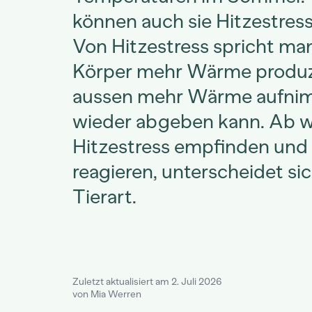
können auch sie Hitzestress
Von Hitzestress spricht ma
Körper mehr Wärme produz
aussen mehr Wärme aufnimm
wieder abgeben kann. Ab w
Hitzestress empfinden und 
reagieren, unterscheidet sic
Tierart.
Zuletzt aktualisiert am 2. Juli 2026
von Mia Werren