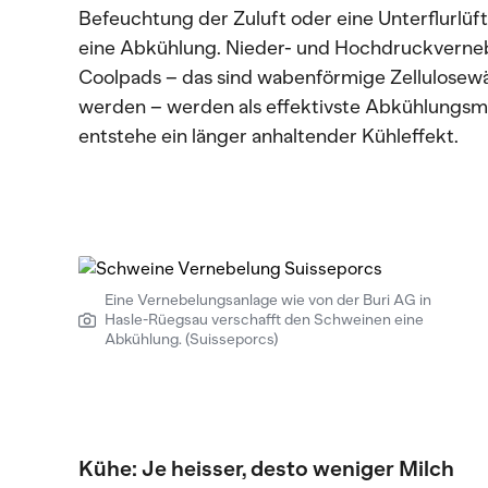
Befeuchtung der Zuluft oder eine Unterflurlüf
eine Abkühlung. Nieder- und Hochdruckverne
Coolpads – das sind wabenförmige Zellulosewä
werden – werden als effektivste Abkühlungsmö
entstehe ein länger anhaltender Kühleffekt.
Eine Vernebelungsanlage wie von der Buri AG in
Hasle-Rüegsau verschafft den Schweinen eine
Abkühlung. (Suisseporcs)
Kühe: Je heisser, desto weniger Milch