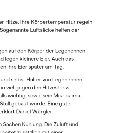
er Hitze. Ihre Körpertemperatur regeln
 Sogenannte Luftsäcke helfen der
gen auf den Körper der Legehennen
d legen kleinere Eier. Auch das
en ihre Eier später am Tag.
e und selbst Halter von Legehennen,
n viel gegen den Hitzestress
lls wichtig, sowie sein Mikroklima.
 Stall gebaut wurde. Eine gute
erklärt Daniel Würgler.
in Sachen Kühlung. Die Zuluft und
beitet zusätzlich mit einer