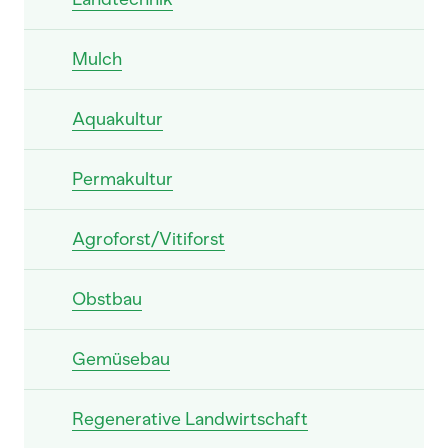
Mulch
Aquakultur
Permakultur
Agroforst/Vitiforst
Obstbau
Gemüsebau
Regenerative Landwirtschaft