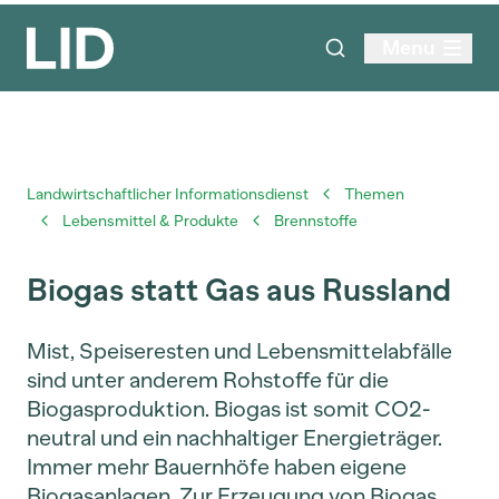
Menu
Landwirtschaftlicher Informationsdienst
Themen
Lebensmittel & Produkte
Brennstoffe
Biogas statt Gas aus Russland
Mist, Speiseresten und Lebensmittelabfälle
sind unter anderem Rohstoffe für die
Biogasproduktion. Biogas ist somit CO2-
neutral und ein nachhaltiger Energieträger.
Immer mehr Bauernhöfe haben eigene
Biogasanlagen. Zur Erzeugung von Biogas