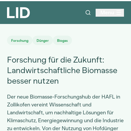
Menu
Forschung
Dünger
Biogas
Forschung für die Zukunft:
Landwirtschaftliche Biomasse
besser nutzen
Der neue Biomasse-Forschungshub der HAFL in
Zollikofen vereint Wissenschaft und
Landwirtschaft, um nachhaltige Lösungen für
Klimaschutz, Energiegewinnung und die Industrie
zu entwickeln. Von der Nutzung von Hofdünger