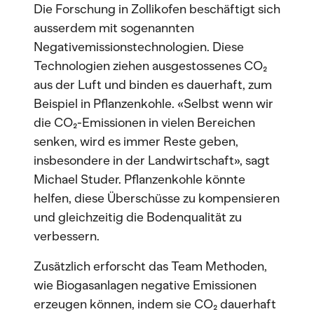
Die Forschung in Zollikofen beschäftigt sich
ausserdem mit sogenannten
Negativemissionstechnologien. Diese
Technologien ziehen ausgestossenes CO₂
aus der Luft und binden es dauerhaft, zum
Beispiel in Pflanzenkohle. «Selbst wenn wir
die CO₂-Emissionen in vielen Bereichen
senken, wird es immer Reste geben,
insbesondere in der Landwirtschaft», sagt
Michael Studer. Pflanzenkohle könnte
helfen, diese Überschüsse zu kompensieren
und gleichzeitig die Bodenqualität zu
verbessern.
Zusätzlich erforscht das Team Methoden,
wie Biogasanlagen negative Emissionen
erzeugen können, indem sie CO₂ dauerhaft