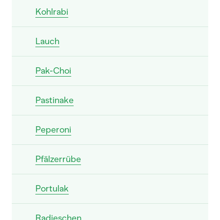
Kohlrabi
Lauch
Pak-Choi
Pastinake
Peperoni
Pfälzerrübe
Portulak
Radieschen