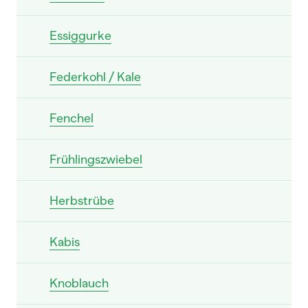
Essiggurke
Federkohl / Kale
Fenchel
Frühlingszwiebel
Herbstrübe
Kabis
Knoblauch