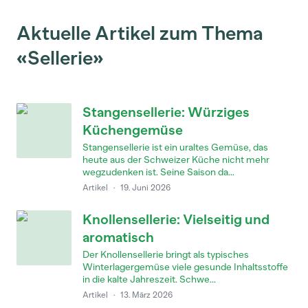
Aktuelle Artikel zum Thema
«Sellerie»
Stangensellerie: Würziges
Küchengemüse
Stangensellerie ist ein uraltes Gemüse, das
heute aus der Schweizer Küche nicht mehr
wegzudenken ist. Seine Saison da...
Artikel
·
19. Juni 2026
Knollensellerie: Vielseitig und
aromatisch
Der Knollensellerie bringt als typisches
Winterlagergemüse viele gesunde Inhaltsstoffe
in die kalte Jahreszeit. Schwe...
Artikel
·
13. März 2026