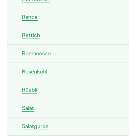
Rande
Rettich
Romanesco
Rosenkohl
Rüebli
Salat
Salatgurke