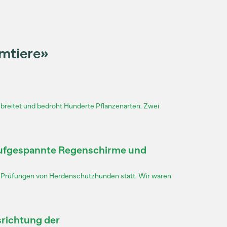
mtiere»
ebreitet und bedroht Hunderte Pflanzenarten. Zwei
ufgespannte Regenschirme und
z Prüfungen von Herdenschutzhunden statt. Wir waren
richtung der