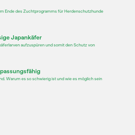
zum Ende des Zuchtprogramms für Herdenschutzhunde
sige Japankäfer
ankäferlarven aufzuspüren und somit den Schutz von
npassungsfähig
nd. Warum es so schwierig ist und wie es möglich sein