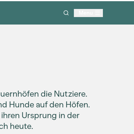
Menu
uernhöfen die Nutziere.
und Hunde auf den Höfen.
hren Ursprung in der
ch heute.