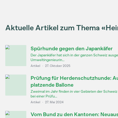
Aktuelle Artikel zum Thema «Hei
Spürhunde gegen den Japankäfer
Der Japankäfer hat sich in der ganzen Schweiz ausg
Umweltingenieurin...
Artikel
·
27. Oktober 2025
Prüfung für Herdenschutzhunde: A
platzende Ballone
Zweimal im Jahr finden in vier Gebieten der Schwei
bei einer Prüfu...
Artikel
·
27. Mai 2024
Vom Bund zu den Kantonen: Neuaus