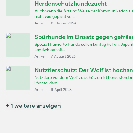
Herdenschutzhundezucht
Auch wenn die Art und Weise der Kommunikation 
nicht wie geplant ver...
Artikel
·
19. Januar 2024
Spürhunde im Einsatz gegen gefräs
Speziell trainierte Hunde sollen künftig helfen, Jap
Landwirtschaft...
Artikel
·
7. August 2023
Nutztierschutz: Der Wolf ist hocha
Nutztiere vor dem Wolf zu schützen ist herausforder
könnte, dami...
Artikel
·
6. April 2023
+ 1 weitere anzeigen