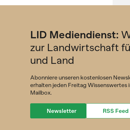
LID Mediendienst:
W
zur Landwirtschaft f
und Land
Abonniere unseren kostenlosen Newsl
erhalten jeden Freitag Wissenswertes i
Mailbox.
Newsletter
RSS Feed