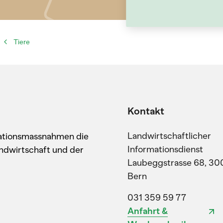
Tiere
Kontakt
Landwirtschaftlicher
kationsmassnahmen die
Informationsdienst
ndwirtschaft und der
Laubeggstrasse 68, 30
Bern
031 359 59 77
Anfahrt &