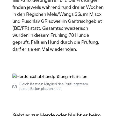
alle Anforderungen erfüllt. Die Prüfungen
finden jeweils während rund dreier Wochen
in den Regionen Mels/Wangs SG, im Misox
und Puschlav GR sowie im Gantrischgebiet
(BE/FR) statt. Gesamtschweizerisch
wurden in diesem Frühling 78 Hunde
geprüft. Fällt ein Hund durch die Prüfung,
darf er sie ein Mal wiederholen.
Gleich lässt ein Mitglied des Prüfungsteam
seinen Ballon platzen. (leu)
Geht er zur Herde oder bleibt er beim