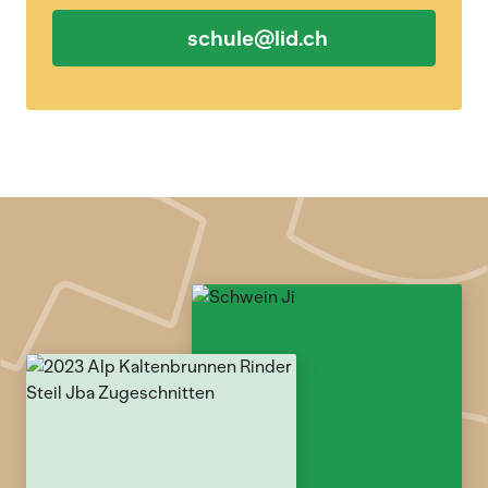
schule@lid.ch