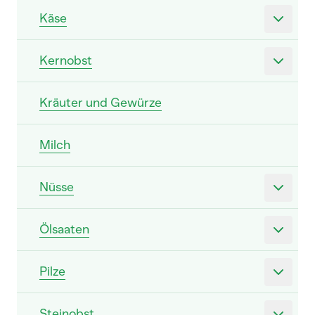
Käse
Kernobst
Kräuter und Gewürze
Milch
Nüsse
Ölsaaten
Pilze
Steinobst