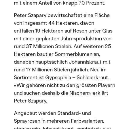
mit einem Anteil von knapp 70 Prozent.
Peter Szapary bewirtschaftet eine Fläche
von insgesamt 44 Hektaren, davon
entfallen 19 Hektaren auf Rosen unter Glas
mit einer geplanten Jahresproduktion von
rund 37 Millionen Stielen. Auf weiteren 25
Hektaren baut er Sommerblumen an,
daneben hauptsächlich Johanniskraut mit
rund 17 Millionen Stielen jährlich. Neu im
Sortiment ist Gypsophila – Schleierkraut.
«Wir gehören nicht zu den grössten Playern
und suchen deshalb die Nischen», erklärt
Peter Szapary.
Angebaut werden Standard- und
Sprayrosen in mehreren Farbvarianten,
ebenso wie Johanniskraut, «wobei wir hier