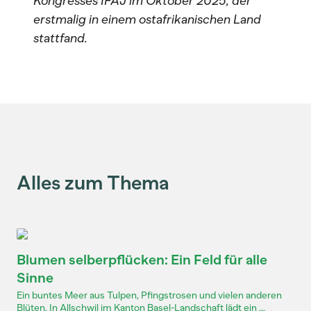
Kongresses IFAJ im Oktober 2025, der
erstmalig in einem ostafrikanischen Land
stattfand.
Alles zum Thema
Blumen selberpflücken: Ein Feld für alle
Sinne
Ein buntes Meer aus Tulpen, Pfingstrosen und vielen anderen
Blüten. In Allschwil im Kanton Basel-Landschaft lädt ein ...