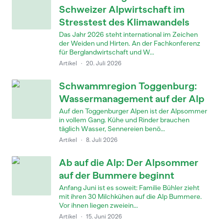
Schweizer Alpwirtschaft im
Stresstest des Klimawandels
Das Jahr 2026 steht international im Zeichen
der Weiden und Hirten. An der Fachkonferenz
für Berglandwirtschaft und W...
Artikel
·
20. Juli 2026
Schwammregion Toggenburg:
Wassermanagement auf der Alp
Auf den Toggenburger Alpen ist der Alpsommer
in vollem Gang. Kühe und Rinder brauchen
täglich Wasser, Sennereien benö...
Artikel
·
8. Juli 2026
Ab auf die Alp: Der Alpsommer
auf der Bummere beginnt
Anfang Juni ist es soweit: Familie Bühler zieht
mit ihren 30 Milchkühen auf die Alp Bummere.
Vor ihnen liegen zweiein...
Artikel
·
15. Juni 2026