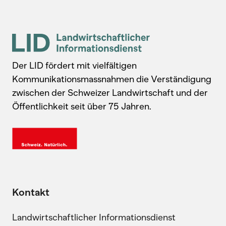
Der LID fördert mit vielfältigen
Kommunikationsmassnahmen die Verständigung
zwischen der Schweizer Landwirtschaft und der
Öffentlichkeit seit über 75 Jahren.
Kontakt
Landwirtschaftlicher Informationsdienst