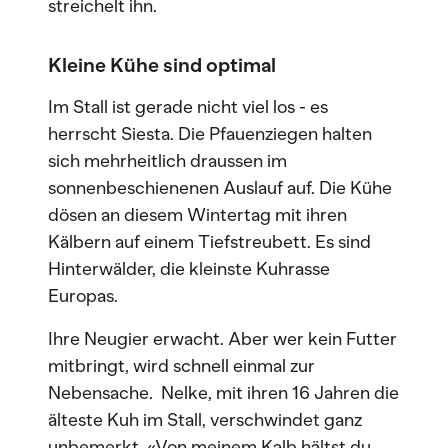
streichelt ihn.
Kleine Kühe sind optimal
Im Stall ist gerade nicht viel los - es
herrscht Siesta. Die Pfauenziegen halten
sich mehrheitlich draussen im
sonnenbeschienenen Auslauf auf. Die Kühe
dösen an diesem Wintertag mit ihren
Kälbern auf einem Tiefstreubett. Es sind
Hinterwälder, die kleinste Kuhrasse
Europas.
Ihre Neugier erwacht. Aber wer kein Futter
mitbringt, wird schnell einmal zur
Nebensache. Nelke, mit ihren 16 Jahren die
älteste Kuh im Stall, verschwindet ganz
unbemerkt. «Von meinem Kalb hältst du