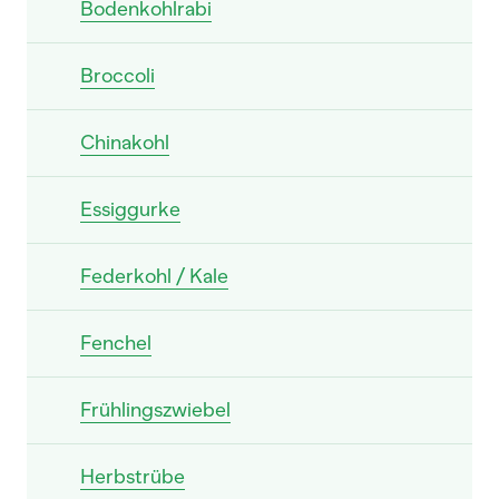
Bodenkohlrabi
Broccoli
Chinakohl
Essiggurke
Federkohl / Kale
Fenchel
Frühlingszwiebel
Herbstrübe