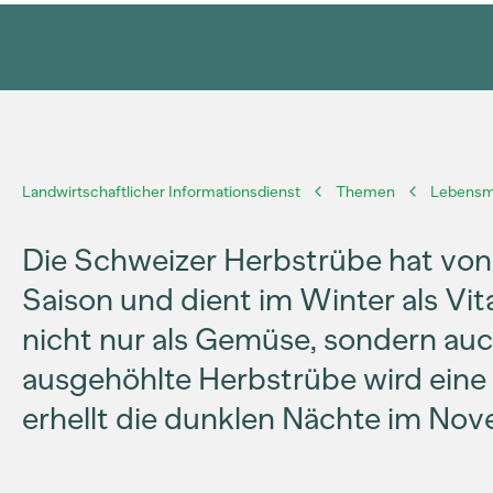
Landwirtschaftlicher Informationsdienst
Themen
Lebensmi
Die Schweizer Herbstrübe hat vo
Saison und dient im Winter als Vita
nicht nur als Gemüse, sondern auch a
ausgehöhlte Herbstrübe wird eine
erhellt die dunklen Nächte im Nov