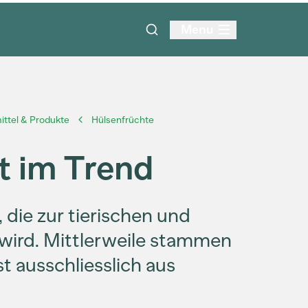
Menu
ttel & Produkte
Hülsenfrüchte
t im Trend
, die zur tierischen und
wird. Mittlerweile stammen
st ausschliesslich aus