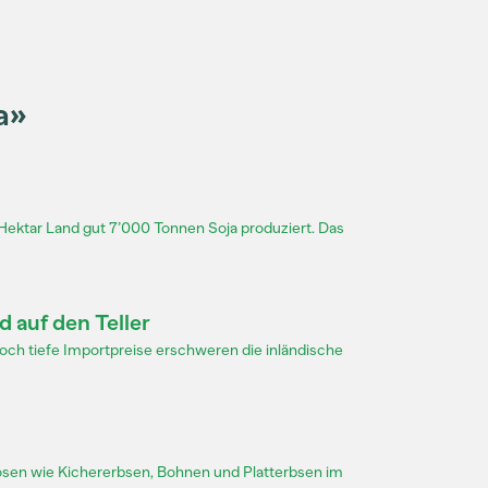
a»
Hektar Land gut 7’000 Tonnen Soja produziert. Das
 auf den Teller
och tiefe Importpreise erschweren die inländische
en wie Kichererbsen, Bohnen und Platterbsen im