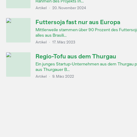
Rahmen des Projekts In...
Artikel
·
20. November 2024
Futtersoja fast nur aus Europa
Mittlerweile stammen über 90 Prozent des Futtersoj
alles aus Brasili...
Artikel
·
17. März 2023
Regio-Tofu aus dem Thurgau
Ein junges Startup-Unternehmen aus dem Thurgau pr
aus Thurgauer B...
Artikel
·
9. März 2022