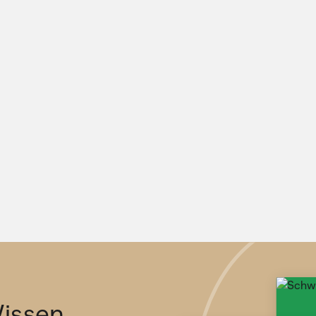
issen