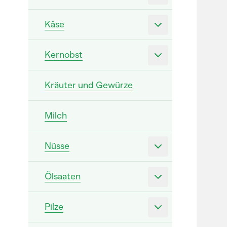
Käse
Kernobst
Kräuter und Gewürze
Milch
Nüsse
Ölsaaten
Pilze