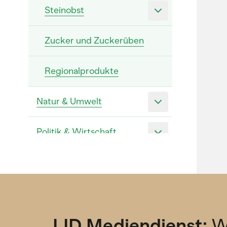
Steinobst
Zucker und Zuckerüben
Regionalprodukte
Natur & Umwelt
Politik & Wirtschaft
Tiere
LID Mediendienst:
W