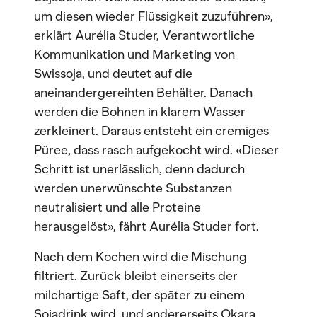
um diesen wieder Flüssigkeit zuzuführen»,
erklärt Aurélia Studer, Verantwortliche
Kommunikation und Marketing von
Swissoja, und deutet auf die
aneinandergereihten Behälter. Danach
werden die Bohnen in klarem Wasser
zerkleinert. Daraus entsteht ein cremiges
Püree, dass rasch aufgekocht wird. «Dieser
Schritt ist unerlässlich, denn dadurch
werden unerwünschte Substanzen
neutralisiert und alle Proteine
herausgelöst», fährt Aurélia Studer fort.
Nach dem Kochen wird die Mischung
filtriert. Zurück bleibt einerseits der
milchartige Saft, der später zu einem
Sojadrink wird, und andererseits Okara,