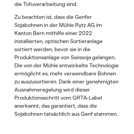
die Tofuverarbeitung sind.
Zu beachten ist, dass die Genfer
Sojabohnen in der Mühle Rytz AG im
Kanton Bern mithilfe einer 2022
installierten, optischen Sortieranlage
sortiert werden, bevor sie in die
Produktionsanlage von Swissoja gelangen.
Die von der Mühle entwickelte Technologie
ermöglicht es, mehr verwendbare Bohnen
zu auszusortieren. Dank einer genehmigten
Ausnahmeregelung wird dieser
Produktionsschritt vom GRTA-Label
anerkannt, das garantiert, dass die
Sojabohnen tatsächlich aus Genf stammen.