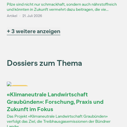
Pilze sind nicht nur schmackhaft, sondern auch nährstoffreich
und könnten in Zukunft vermehrt dazu beitragen, die vie...
Artikel
·
21. Juli 2026
+ 3 weitere anzeigen
Dossiers zum Thema
Dossier
«Klimaneutrale Landwirtschaft
Graubünden»: Forschung, Praxis und
Zukunft im Fokus
Das Projekt «Klimaneutrale Landwirtschaft Graubünden»
verfolgt das Ziel, die Treibhausgasemissionen der Bündner
Landw...