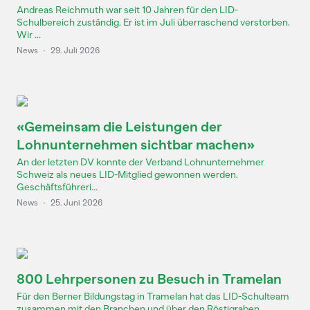
Andreas Reichmuth war seit 10 Jahren für den LID-
Schulbereich zuständig. Er ist im Juli überraschend verstorben.
Wir ...
News
·
29. Juli 2026
«Gemeinsam die Leistungen der
Lohnunternehmen sichtbar machen»
An der letzten DV konnte der Verband Lohnunternehmer
Schweiz als neues LID-Mitglied gewonnen werden.
Geschäftsführeri...
News
·
25. Juni 2026
800 Lehrpersonen zu Besuch in Tramelan
Für den Berner Bildungstag in Tramelan hat das LID-Schulteam
zusammen mit den Branchen und über den Röstigraben