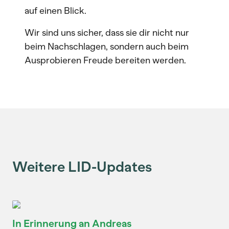
auf einen Blick.
Wir sind uns sicher, dass sie dir nicht nur
beim Nachschlagen, sondern auch beim
Ausprobieren Freude bereiten werden.
Weitere LID-Updates
In Erinnerung an Andreas