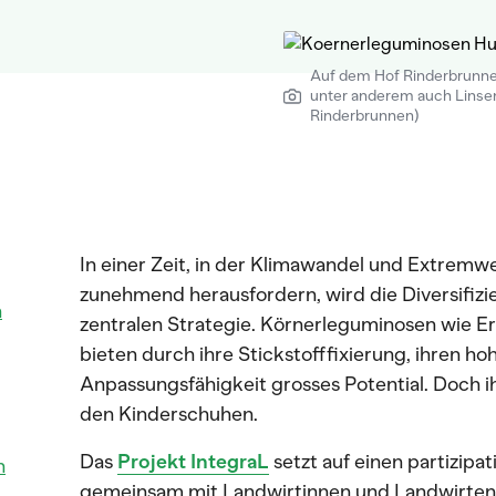
Auf dem Hof Rinderbrunn
unter anderem auch Linsen
Rinderbrunnen)
In einer Zeit, in der Klimawandel und Extremw
zunehmend herausfordern, wird die Diversifizi
n
zentralen Strategie. Körnerleguminosen wie 
bieten durch ihre Stickstofffixierung, ihren ho
Anpassungsfähigkeit grosses Potential. Doch i
den Kinderschuhen.
Das
Projekt IntegraL
setzt auf einen partizipa
n
gemeinsam mit Landwirtinnen und Landwirten,