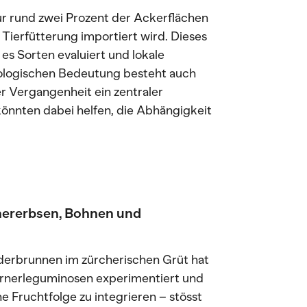
 rund zwei Prozent der Ackerflächen
 Tierfütterung importiert wird. Dieses
es Sorten evaluiert und lokale
ologischen Bedeutung besteht auch
er Vergangenheit ein zentraler
önnten dabei helfen, die Abhängigkeit
chererbsen, Bohnen und
derbrunnen im zürcherischen Grüt hat
rnerleguminosen experimentiert und
e Fruchtfolge zu integrieren – stösst