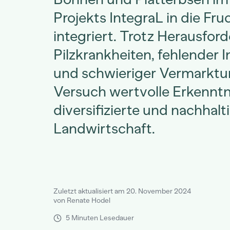
Projekts IntegraL in die Fru
integriert. Trotz Herausfor
Pilzkrankheiten, fehlender I
und schwieriger Vermarktun
Versuch wertvolle Erkenntni
diversifizierte und nachhalt
Landwirtschaft.
Zuletzt aktualisiert am 20. November 2024
von Renate Hodel
5 Minuten Lesedauer