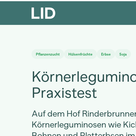
Pflanzenzucht
Hülsenfrüchte
Erbse
Soja
Körnerlegumin
Praxistest
Auf dem Hof Rinderbrunne
Körnerleguminosen wie Kic
Bohnen und Platterbsen i