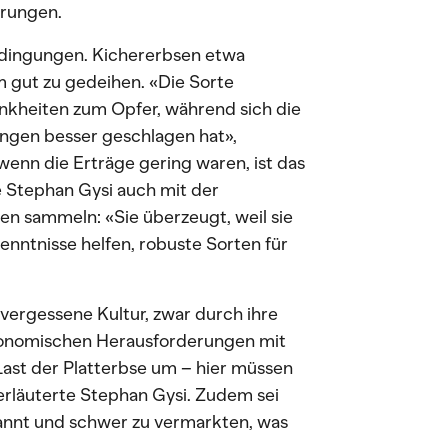
erungen.
Bedingungen. Kichererbsen etwa
 gut zu gedeihen. «Die Sorte
ankheiten zum Opfer, während sich die
ngen besser geschlagen hat»,
enn die Erträge gering waren, ist das
e Stephan Gysi auch mit der
en sammeln: «Sie überzeugt, weil sie
rkenntnisse helfen, robuste Sorten für
 vergessene Kultur, zwar durch ihre
gronomischen Herausforderungen mit
 Last der Platterbse um – hier müssen
 erläuterte Stephan Gysi. Zudem sei
annt und schwer zu vermarkten, was