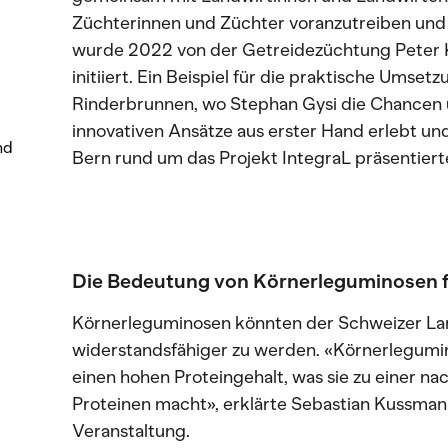
Züchterinnen und Züchter voranzutreiben und i
wurde 2022 von der Getreidezüchtung Peter K
initiiert. Ein Beispiel für die praktische Umset
Rinderbrunnen, wo Stephan Gysi die Chancen
innovativen Ansätze aus erster Hand erlebt un
nd
Bern rund um das Projekt IntegraL präsentiert
Die Bedeutung von Körnerleguminosen f
Körnerleguminosen könnten der Schweizer Land
widerstandsfähiger zu werden. «Körnerlegumin
einen hohen Proteingehalt, was sie zu einer nac
Proteinen macht», erklärte Sebastian Kussmann
Veranstaltung.