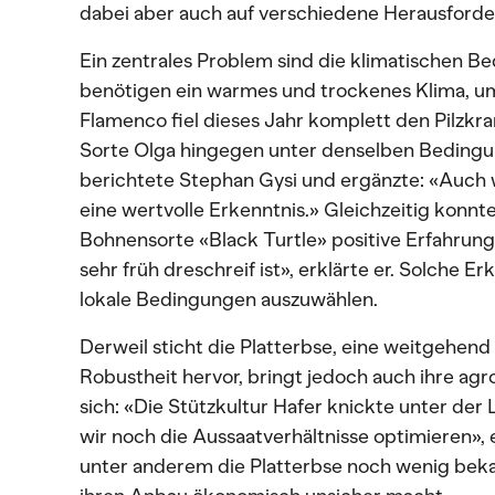
dabei aber auch auf verschiedene Herausford
Ein zentrales Problem sind die klimatischen 
benötigen ein warmes und trockenes Klima, um
Flamenco fiel dieses Jahr komplett den Pilzkr
Sorte Olga hingegen unter denselben Bedingu
berichtete Stephan Gysi und ergänzte: «Auch w
eine wertvolle Erkenntnis.» Gleichzeitig konnt
Bohnensorte «Black Turtle» positive Erfahrung
sehr früh dreschreif ist», erklärte er. Solche E
lokale Bedingungen auszuwählen.
Derweil sticht die Platterbse, eine weitgehend
Robustheit hervor, bringt jedoch auch ihre a
sich: «Die Stützkultur Hafer knickte unter der
wir noch die Aussaatverhältnisse optimieren»,
unter anderem die Platterbse noch wenig bek