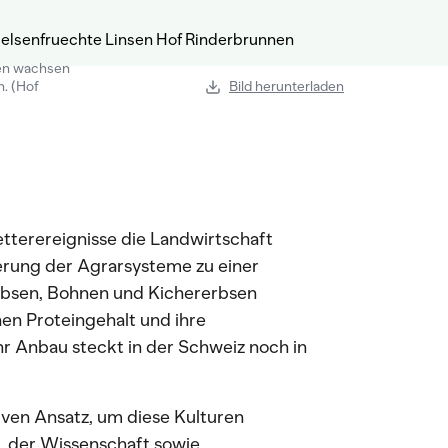
en wachsen
. (Hof
Bild herunterladen
etterereignisse die Landwirtschaft
erung der Agrarsysteme zu einer
Erbsen, Bohnen und Kichererbsen
hen Proteingehalt und ihre
hr Anbau steckt in der Schweiz noch in
tiven Ansatz, um diese Kulturen
 der Wissenschaft sowie