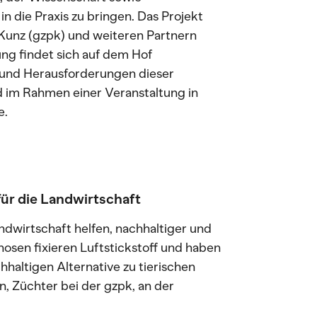
n die Praxis zu bringen. Das Projekt
unz (gzpk) und weiteren Partnern
zung findet sich auf dem Hof
 und Herausforderungen dieser
d im Rahmen einer Veranstaltung in
e.
ür die Landwirtschaft
wirtschaft helfen, nachhaltiger und
osen fixieren Luftstickstoff und haben
hhaltigen Alternative zu tierischen
, Züchter bei der gzpk, an der