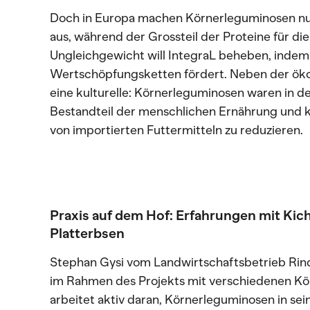
Doch in Europa machen Körnerleguminosen nur
aus, während der Grossteil der Proteine für die
Ungleichgewicht will IntegraL beheben, indem 
Wertschöpfungsketten fördert. Neben der ök
eine kulturelle: Körnerleguminosen waren in d
Bestandteil der menschlichen Ernährung und k
von importierten Futtermitteln zu reduzieren.
Praxis auf dem Hof: Erfahrungen mit Ki
Platterbsen
Stephan Gysi vom Landwirtschaftsbetrieb Rin
im Rahmen des Projekts mit verschiedenen Kö
arbeitet aktiv daran, Körnerleguminosen in sein