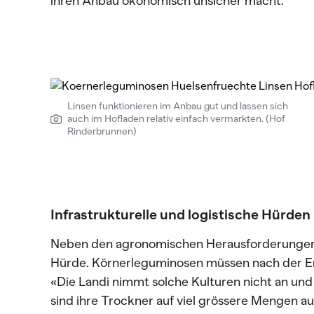
ihren Anbau ökonomisch unsicher macht.
Linsen funktionieren im Anbau gut und lassen sich
auch im Hofladen relativ einfach vermarkten. (Hof
Rinderbrunnen)
Infrastrukturelle und logistische Hürden
Neben den agronomischen Herausforderungen is
Hürde. Körnerleguminosen müssen nach der Er
«Die Landi nimmt solche Kulturen nicht an und 
sind ihre Trockner auf viel grössere Mengen au