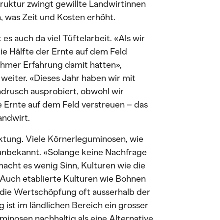
truktur zwingt gewillte Landwirtinnen
, was Zeit und Kosten erhöht.
s auch da viel Tüftelarbeit. «Als wir
ie Hälfte der Ernte auf dem Feld
ehmer Erfahrung damit hatten»,
weiter. «Dieses Jahr haben wir mit
rusch ausprobiert, obwohl wir
 Ernte auf dem Feld verstreuen – das
andwirt.
rktung. Viele Körnerleguminosen, wie
 unbekannt. «Solange keine Nachfrage
acht es wenig Sinn, Kulturen wie die
 Auch etablierte Kulturen wie Bohnen
 die Wertschöpfung oft ausserhalb der
g ist im ländlichen Bereich ein grosser
minosen nachhaltig als eine Alternative