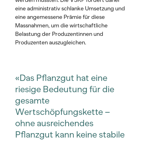
werden müssten. Die VSKP fordert daher
eine administrativ schlanke Umsetzung und
eine angemessene Prämie für diese
Massnahmen, um die wirtschaftliche
Belastung der Produzentinnen und
Produzenten auszugleichen.
«Das Pflanzgut hat eine
riesige Bedeutung für die
gesamte
Wertschöpfungskette –
ohne ausreichendes
Pflanzgut kann keine stabile