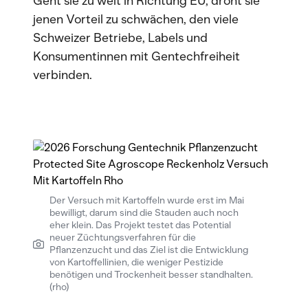
Geht sie zu weit in Richtung EU, droht sie
jenen Vorteil zu schwächen, den viele
Schweizer Betriebe, Labels und
Konsumentinnen mit Gentechfreiheit
verbinden.
Der Versuch mit Kartoffeln wurde erst im Mai
bewilligt, darum sind die Stauden auch noch
eher klein. Das Projekt testet das Potential
neuer Züchtungsverfahren für die
Pflanzenzucht und das Ziel ist die Entwicklung
von Kartoffellinien, die weniger Pestizide
benötigen und Trockenheit besser standhalten.
(rho)