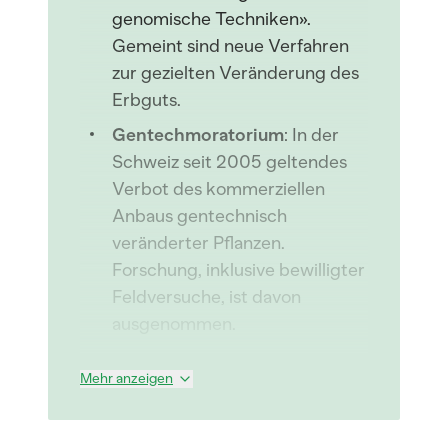
genomische Techniken».
Gemeint sind neue Verfahren
zur gezielten Veränderung des
Erbguts.
Gentechmoratorium
: In der
Schweiz seit 2005 geltendes
Verbot des kommerziellen
Anbaus gentechnisch
veränderter Pflanzen.
Forschung, inklusive bewilligter
Feldversuche, ist davon
ausgenommen.
Mehr anzeigen