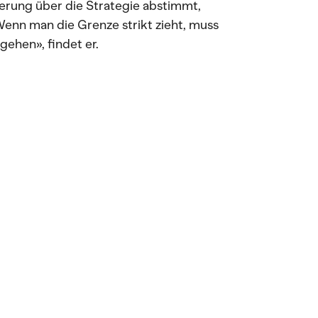
kerung über die Strategie abstimmt,
Wenn man die Grenze strikt zieht, muss
ehen», findet er.