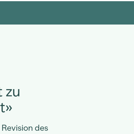
t zu
t»
 Revision des