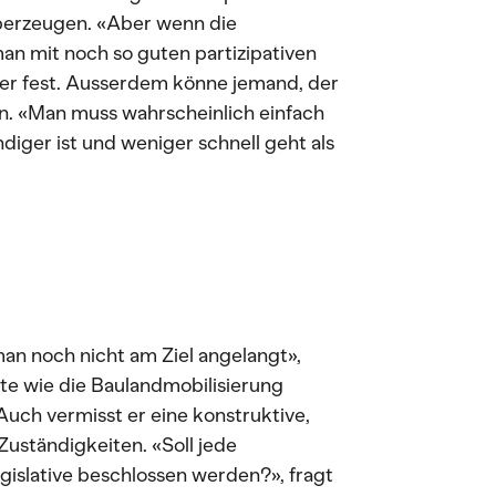
überzeugen. «Aber wenn die
an mit noch so guten partizipativen
t er fest. Ausserdem könne jemand, der
en. «Man muss wahrscheinlich einfach
iger ist und weniger schnell geht als
an noch nicht am Ziel angelangt»,
te wie die Baulandmobilisierung
uch vermisst er eine konstruktive,
Zuständigkeiten. «Soll jede
slative beschlossen werden?», fragt