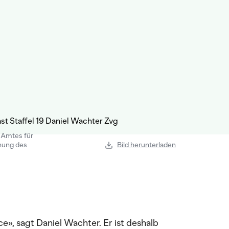
s Amtes für
ung des
Bild herunterladen
e», sagt Daniel Wachter. Er ist deshalb