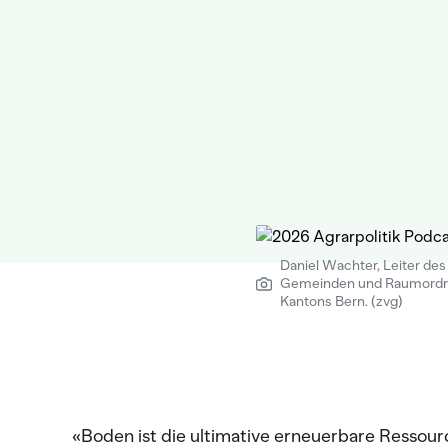
Daniel Wachter, Leiter de
Gemeinden und Raumordn
Kantons Bern. (zvg)
«Boden ist die ultimative erneuerbare Ressourc