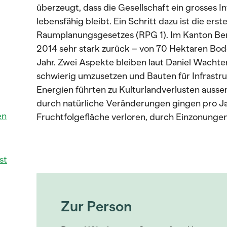
überzeugt, dass die Gesellschaft ein grosses I
lebensfähig bleibt. Ein Schritt dazu ist die ers
Raumplanungsgesetzes (RPG 1). Im Kanton Ber
2014 sehr stark zurück – von 70 Hektaren Bod
Jahr. Zwei Aspekte bleiben laut Daniel Wachter
schwierig umzusetzen und Bauten für Infrastr
Energien führten zu Kulturlandverlusten ausse
durch natürliche Veränderungen gingen pro J
en
Fruchtfolgefläche verloren, durch Einzonungen
st
Zur Person