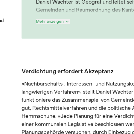
Daniel Wachter ist Geograf und leitet se
Gemeinden und Raumordnung des Kanto
nd
Mehr anzeigen
Verdichtung erfordert Akzeptanz
«Nachbarschafts-, Interessen- und Nutzungsko
langwierigen Verfahren», stellt Daniel Wachter
funktioniere das Zusammenspiel von Gemeind
gut, Rechtsmittelverfahren und die politische
Hemmschuhe. «Jede Planung für eine Verdich
einer kommunalen Legislative beschlossen werd
Planungsbehörde versuchen, durch Einbezug d