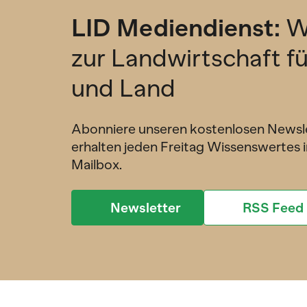
LID Mediendienst:
W
zur Landwirtschaft f
und Land
Abonniere unseren kostenlosen Newsl
erhalten jeden Freitag Wissenswertes i
Mailbox.
Newsletter
RSS Feed