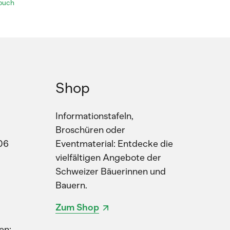
buch
Shop
Informationstafeln,
Broschüren oder
06
Eventmaterial: Entdecke die
vielfältigen Angebote der
Schweizer Bäuerinnen und
Bauern.
Zum Shop
en: