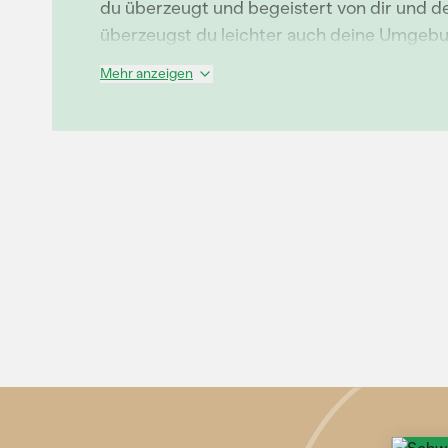
du überzeugt und begeistert von dir und d
überzeugst du leichter auch deine Umgeb
Mehr anzeigen