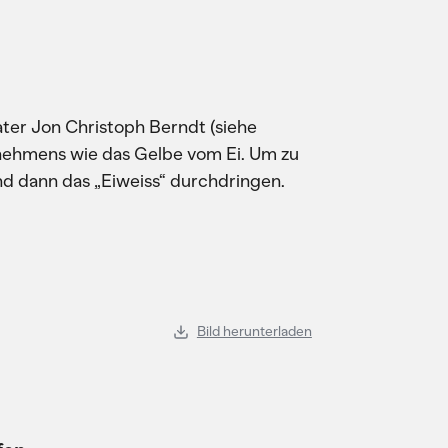
er Jon Christoph Berndt (siehe
rnehmens wie das Gelbe vom Ei. Um zu
nd dann das „Eiweiss“ durchdringen.
Bild herunterladen