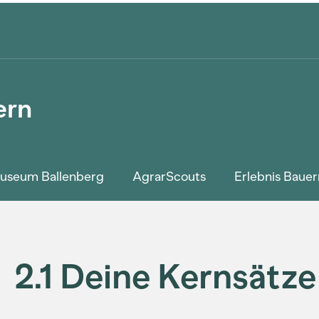
ern
tmuseum Ballenberg
AgrarScouts
Erlebnis Bauer
2.1 Deine Kernsätze