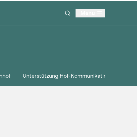
Menu
nhof
Unterstützung Hof-Kommunikation
Kursa