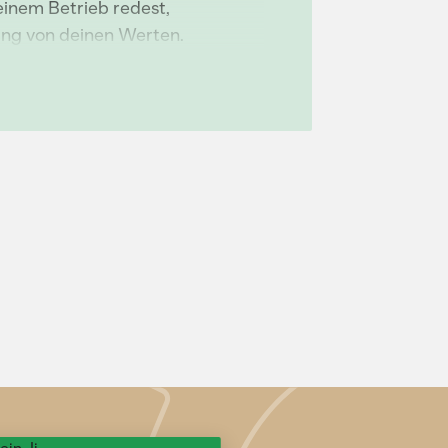
einem Betrieb redest,
ung von deinen Werten.