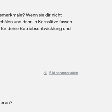
gsmerkmale? Wenn sie dir nicht
chälen und dann in Kernsätze fassen.
ll für deine Betriebsentwicklung und
Bild herunterladen
ieren?