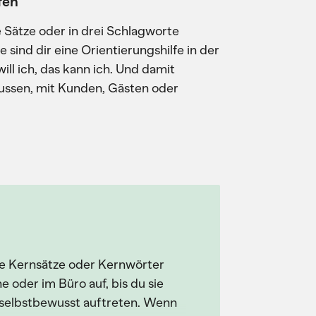
fen
e Sätze oder in drei Schlagworte
e sind dir eine Orientierungshilfe in der
ill ich, das kann ich. Und damit
ussen, mit Kunden, Gästen oder
ne Kernsätze oder Kernwörter
e oder im Büro auf, bis du sie
du selbstbewusst auftreten. Wenn