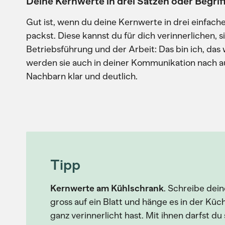
Deine Kernwerte in drei Sätzen oder Begrif
Gut ist, wenn du deine Kernwerte in drei einfach
packst. Diese kannst du für dich verinnerlichen, si
Betriebsführung und der Arbeit: Das bin ich, das w
werden sie auch in deiner Kommunikation nach a
Nachbarn klar und deutlich.
Tipp
Kernwerte am Kühlschrank
. Schreibe dei
gross auf ein Blatt und hänge es in der Küch
ganz verinnerlicht hast. Mit ihnen darfst 