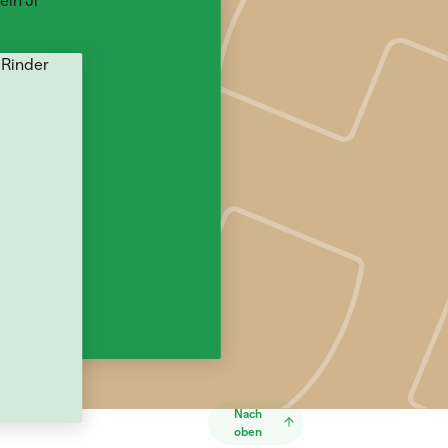
Nach
oben