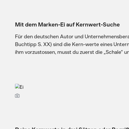
Mit dem Marken-Ei auf Kernwert-Suche
Für den deutschen Autor und Unternehmensberat
Buchtipp S. XX) sind die Kern-werte eines Unte
ihm vorzustossen, musst du zuerst die „Schale“ u