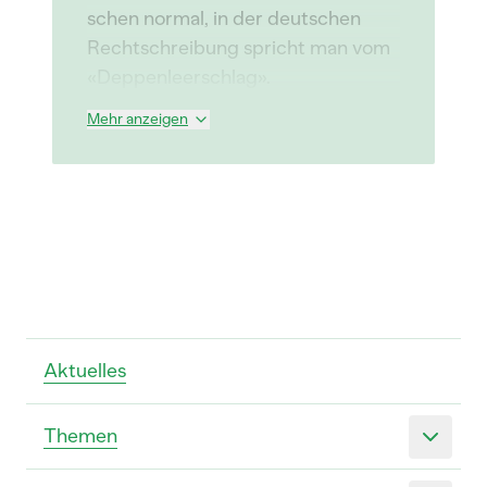
schen normal, in der deutschen
Rechtschreibung spricht man vom
«Deppenleerschlag».
Mehr anzeigen
Aktuelles
Themen