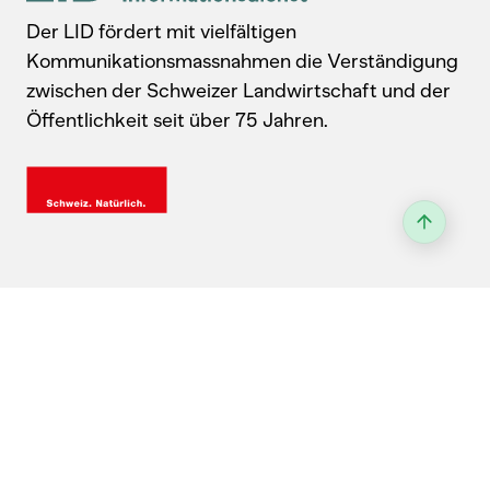
Der LID fördert mit vielfältigen
Kommunikationsmassnahmen die Verständigung
zwischen der Schweizer Landwirtschaft und der
Öffentlichkeit seit über 75 Jahren.
Kontakt
Landwirtschaftlicher Informationsdienst
Laubeggstrasse 68, 3006 Bern
031 359 59 77
Anfahrt & Wegbeschreibung