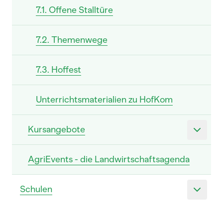
7.1. Offene Stalltüre
7.2. Themenwege
7.3. Hoffest
Unterrichtsmaterialien zu HofKom
Kursangebote
AgriEvents - die Landwirtschaftsagenda
Schulen