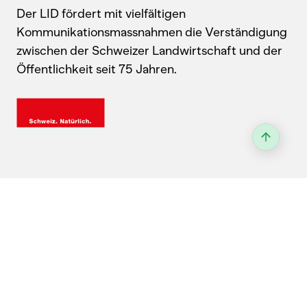
Der LID fördert mit vielfältigen
Kommunikationsmassnahmen die Verständigung
zwischen der Schweizer Landwirtschaft und der
Öffentlichkeit seit 75 Jahren.
Kontakt
Landwirtschaftlicher Informationsdienst
Laubeggstrasse 68, 3006 Bern
031 359 59 77
Anfahrt & Wegbeschreibung