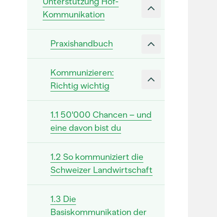
Unterstützung Hof-
Kommunikation
Praxishandbuch
Kommunizieren:
Richtig wichtig
1.1 50'000 Chancen – und
eine davon bist du
1.2 So kommuniziert die
Schweizer Landwirtschaft
1.3 Die
Basiskommunikation der