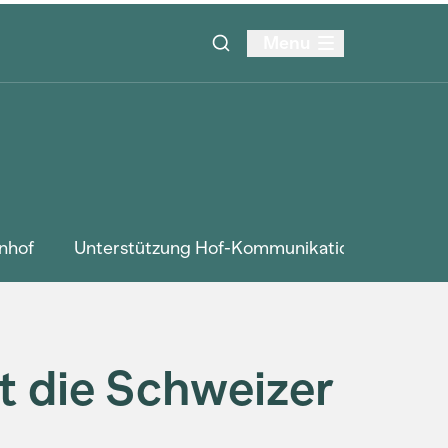
Menu
nhof
Unterstützung Hof-Kommunikation
Kursa
t die Schweizer