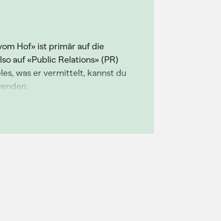
m Hof» ist primär auf die
o auf «Public Relations» (PR)
es, was er vermittelt, kannst du
wenden.