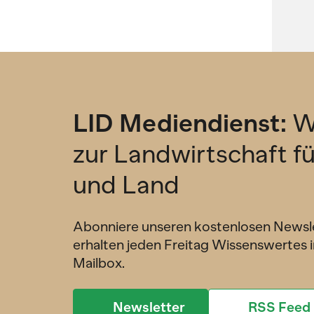
LID Mediendienst:
W
zur Landwirtschaft f
und Land
Abonniere unseren kostenlosen Newsl
erhalten jeden Freitag Wissenswertes i
Mailbox.
Newsletter
RSS Feed