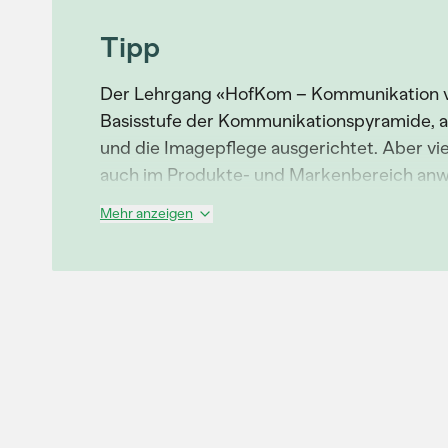
Tipp
Der Lehrgang «HofKom – Kommunikation vo
Basisstufe der Kommunikationspyramide, als
und die Imagepflege ausgerichtet. Aber viel
auch im Produkte- und Markenbereich an
Mehr anzeigen