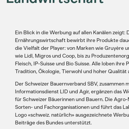
Ein Blick in die Werbung auf allen Kanälen zeigt:
Ernährungswirtschaft bewirbt ihre Produkte dauer
die Vielfalt der Player: von Marken wie Gruyère 
wie Lidl, Migros und Coop, bis zu Produzentenor
Fleisch, IP-Suisse und Bio Suisse. Alle loben ihre
Tradition, Ökologie, Tierwohl und hoher Qualität 
Der Schweizer Bauernverband SBV, zusammen mi
Informationsdienst LID und Agir, ergänzen das
für Schweizer Bäuerinnen und Bauern. Die Agro-
Sorten- und Fachorganisationen und führt das Lab
Logo «schweiz. natürlich» ausgezeichnete Werbu
Beiträge des Bundes unterstützt.