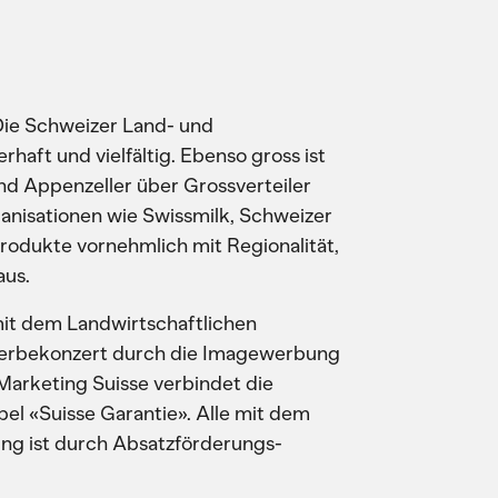
 Die Schweizer Land- und
haft und vielfältig. Ebenso gross ist
und Appenzeller über Grossverteiler
ganisationen wie Swissmilk, Schweizer
 Produkte vornehmlich mit Regionalität,
aus.
t dem Landwirtschaftlichen
 Werbekonzert durch die Imagewerbung
Marketing Suisse verbindet die
el «Suisse Garantie». Alle mit dem
ng ist durch Absatzförderungs-