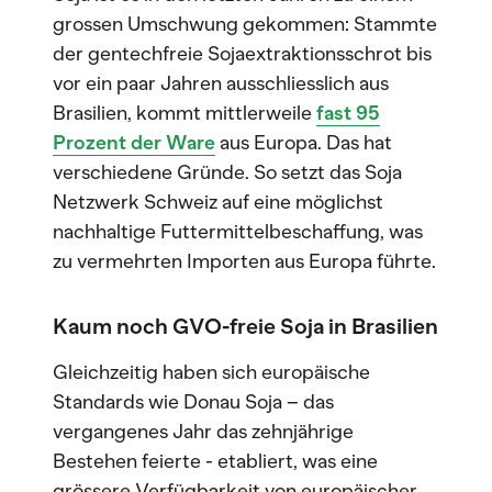
grossen Umschwung gekommen: Stammte
der gentechfreie Sojaextraktionsschrot bis
vor ein paar Jahren ausschliesslich aus
Brasilien, kommt mittlerweile
fast 95
Prozent der Ware
aus Europa. Das hat
verschiedene Gründe. So setzt das Soja
Netzwerk Schweiz auf eine möglichst
nachhaltige Futtermittelbeschaffung, was
zu vermehrten Importen aus Europa führte.
Kaum noch GVO-freie Soja in Brasilien
Gleichzeitig haben sich europäische
Standards wie Donau Soja – das
vergangenes Jahr das zehnjährige
Bestehen feierte - etabliert, was eine
grössere Verfügbarkeit von europäischer,