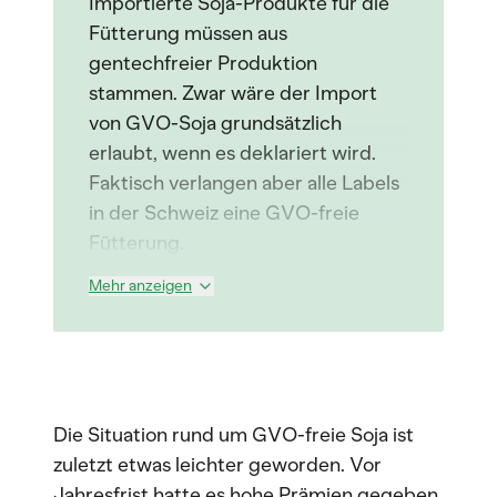
Importierte Soja-Produkte für die
Fütterung müssen aus
gentechfreier Produktion
stammen. Zwar wäre der Import
von GVO-Soja grundsätzlich
erlaubt, wenn es deklariert wird.
Faktisch verlangen aber alle Labels
in der Schweiz eine GVO-freie
Fütterung.
Mehr anzeigen
Die Situation rund um GVO-freie Soja ist
zuletzt etwas leichter geworden. Vor
Jahresfrist hatte es hohe Prämien gegeben,