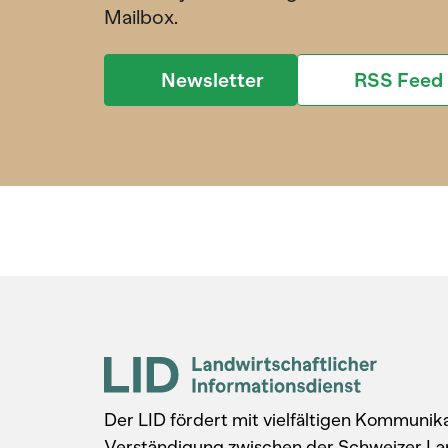
Mailbox.
Newsletter
RSS Feed
Der LID fördert mit vielfältigen Kommuni
Verständigung zwischen der Schweizer La