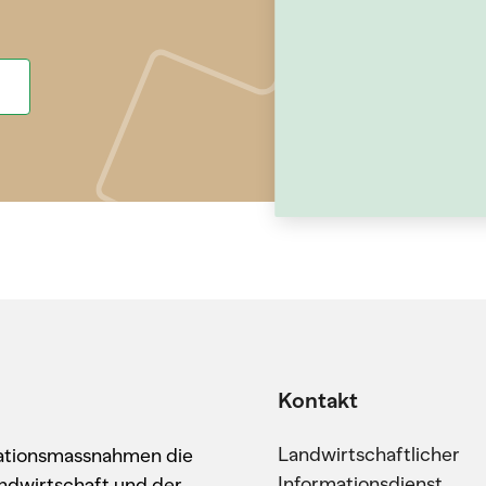
Kontakt
Landwirtschaftlicher
kationsmassnahmen die
Informationsdienst
ndwirtschaft und der