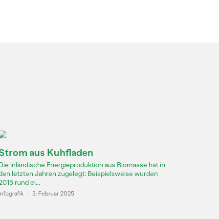
Strom aus Kuhfladen
Die inländische Energieproduktion aus Biomasse hat in
den letzten Jahren zugelegt: Beispielsweise wurden
2015 rund ei...
Infografik
·
3. Februar 2025