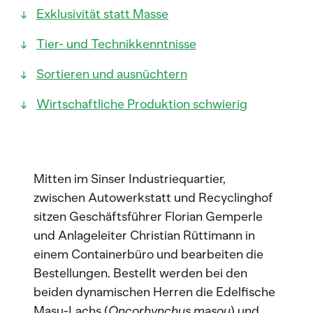
Exklusivität statt Masse
Tier- und Technikkenntnisse
Sortieren und ausnüchtern
Wirtschaftliche Produktion schwierig
Mitten im Sinser Industriequartier,
zwischen Autowerkstatt und Recyclinghof
sitzen Geschäftsführer Florian Gemperle
und Anlageleiter Christian Rüttimann in
einem Containerbüro und bearbeiten die
Bestellungen. Bestellt werden bei den
beiden dynamischen Herren die Edelfische
Masu-Lachs (
Oncorhynchus masou
) und