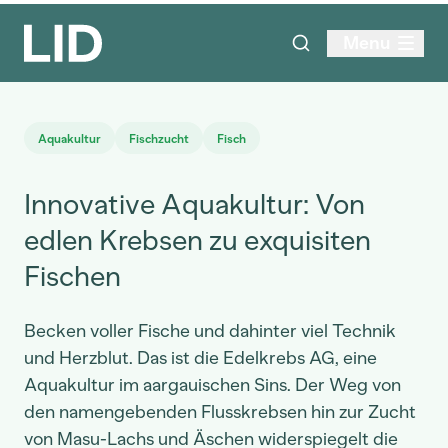
Menu
Aquakultur
Fischzucht
Fisch
Innovative Aquakultur: Von
edlen Krebsen zu exquisiten
Fischen
Becken voller Fische und dahinter viel Technik
und Herzblut. Das ist die Edelkrebs AG, eine
Aquakultur im aargauischen Sins. Der Weg von
den namengebenden Flusskrebsen hin zur Zucht
von Masu-Lachs und Äschen widerspiegelt die